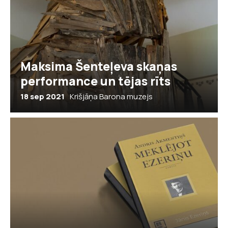
Maksima Šenteļeva skaņas
performance un tējas rīts
18 sep 2021
Krišjāņa Barona muzejs