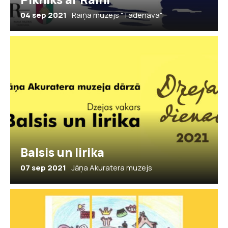
04 sep 2021
Raiņa muzejs "Tadenava"
Balsis un lirika
07 sep 2021
Jāņa Akuratera muzejs