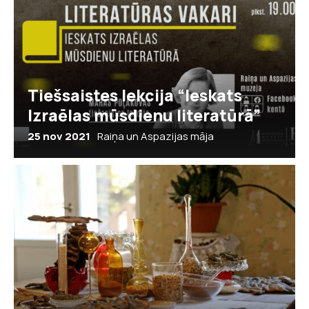
Tiešsaistes lekcija “Ieskats
Izraēlas mūsdienu literatūrā”
25 nov 2021
Raiņa un Aspazijas māja