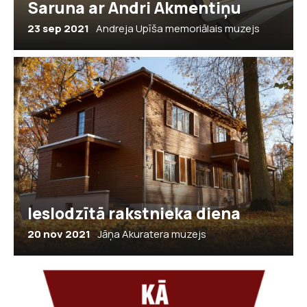
Saruna ar Andri Akmentiņu
23 sep 2021
Andreja Upīša memoriālais muzejs
Ieslodzītā rakstnieka diena
20 nov 2021
Jāņa Akuratera muzejs