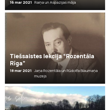
16 mar 2021
Raiņa un Aspazijas māja
Tiešsaistes lekcija “Rozentāla
Rīga”
18 mar 2021
Jaņa Rozentāla un Rūdolfa Blaumaņa
muzejs