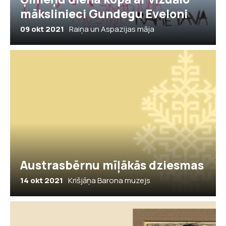
mākslinieci Gundegu Eveloni
09 okt 2021
Raiņa un Aspazijas māja
Austrasbērnu mīļākās dziesmas
14 okt 2021
Krišjāņa Barona muzejs