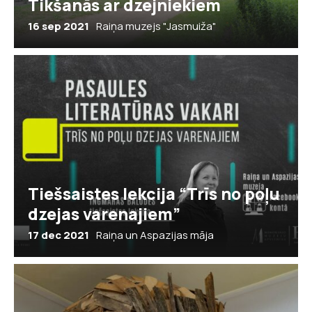
Tikšanās ar dzejniekiem
16 sep 2021
Raiņa muzejs "Jasmuiža"
Tiešsaistes lekcija “Trīs no poļu
dzejas varenajiem”
17 dec 2021
Raiņa un Aspazijas māja