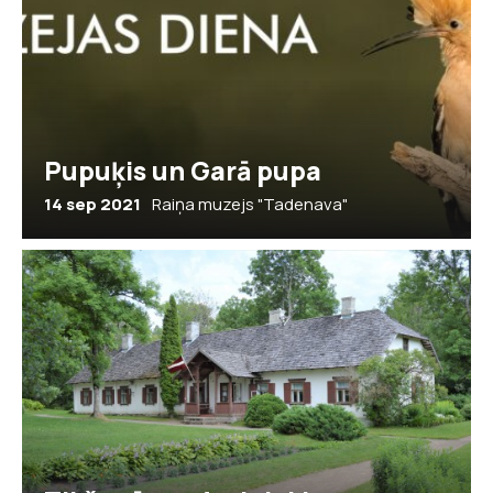
Pupuķis un Garā pupa
14 sep 2021
Raiņa muzejs "Tadenava"