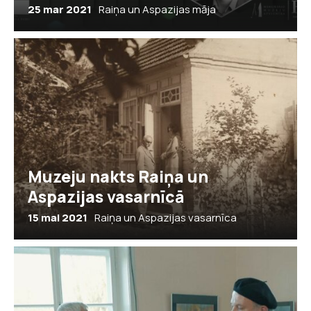
25 mar 2021
Raiņa un Aspazijas māja
Muzeju nakts Raiņa un
Aspazijas vasarnīcā
15 mai 2021
Raiņa un Aspazijas vasarnīca