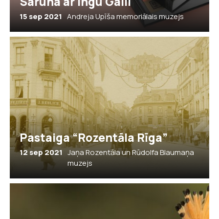
Saruna ar Ingu Gaili
15 sep 2021
Andreja Upīša memoriālais muzejs
Pastaiga “Rozentāla Rīga”
12 sep 2021
Jaņa Rozentāla un Rūdolfa Blaumaņa
muzejs