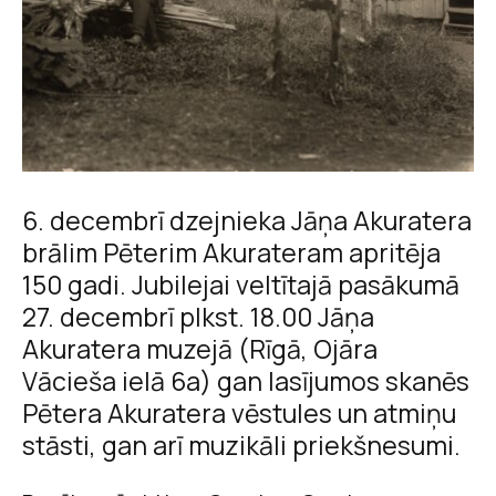
6. decembrī dzejnieka Jāņa Akuratera
brālim Pēterim Akurateram apritēja
150 gadi. Jubilejai veltītajā pasākumā
27. decembrī plkst. 18.00 Jāņa
Akuratera muzejā (Rīgā, Ojāra
Vācieša ielā 6a) gan lasījumos skanēs
Pētera Akuratera vēstules un atmiņu
stāsti, gan arī muzikāli priekšnesumi.