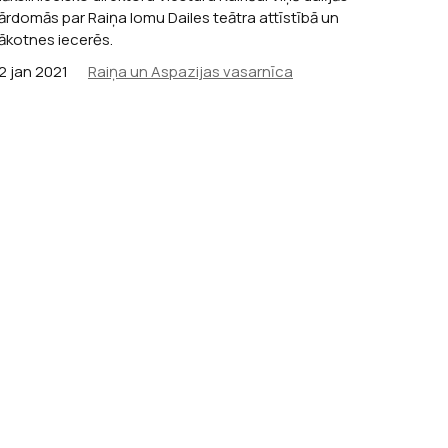
ārdomās par Raiņa lomu Dailes teātra attīstībā un
ākotnes iecerēs.
2 jan 2021
Raiņa un Aspazijas vasarnīca