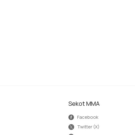
Sekot MMA
Facebook
Twitter (X)