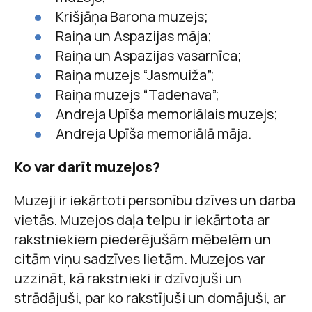
Krišjāņa Barona muzejs;
Raiņa un Aspazijas māja;
Raiņa un Aspazijas vasarnīca;
Raiņa muzejs “Jasmuiža”;
Raiņa muzejs “Tadenava”;
Andreja Upīša memoriālais muzejs;
Andreja Upīša memoriālā māja.
Ko var darīt muzejos?
Muzeji ir iekārtoti personību dzīves un darba
vietās. Muzejos daļa telpu ir iekārtota ar
rakstniekiem piederējušām mēbelēm un
citām viņu sadzīves lietām. Muzejos var
uzzināt, kā rakstnieki ir dzīvojuši un
strādājuši, par ko rakstījuši un domājuši, ar