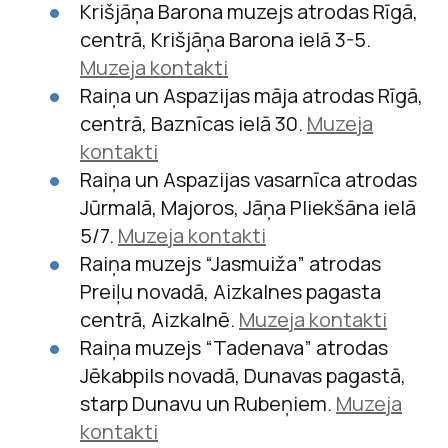
Krišjāņa Barona muzejs atrodas Rīgā,
centrā, Krišjāņa Barona ielā 3-5.
Muzeja kontakti
Raiņa un Aspazijas māja atrodas Rīgā,
centrā, Baznīcas ielā 30.
Muzeja
kontakti
Raiņa un Aspazijas vasarnīca atrodas
Jūrmalā, Majoros, Jāņa Pliekšāna ielā
5/7.
Muzeja kontakti
Raiņa muzejs “Jasmuiža” atrodas
Preiļu novadā, Aizkalnes pagasta
centrā, Aizkalnē.
Muzeja kontakti
Raiņa muzejs “Tadenava” atrodas
Jēkabpils novadā, Dunavas pagastā,
starp Dunavu un Rubeņiem.
Muzeja
kontakti