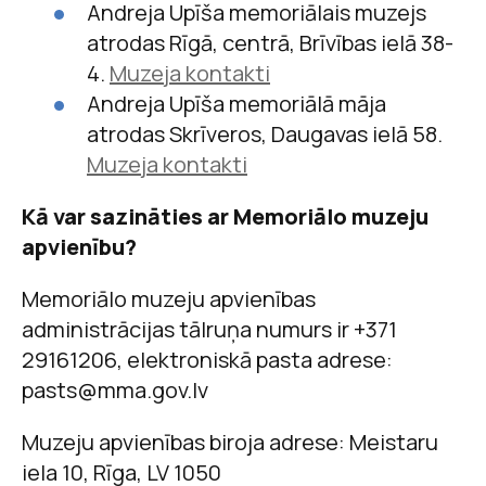
Andreja Upīša memoriālais muzejs
atrodas Rīgā, centrā, Brīvības ielā 38-
4.
Muzeja kontakti
Andreja Upīša memoriālā māja
atrodas Skrīveros, Daugavas ielā 58.
Muzeja kontakti
Kā var sazināties ar Memoriālo muzeju
apvienību?
Memoriālo muzeju apvienības
administrācijas tālruņa numurs ir +371
29161206, elektroniskā pasta adrese:
pasts@mma.gov.lv
Muzeju apvienības biroja adrese: Meistaru
iela 10, Rīga, LV 1050