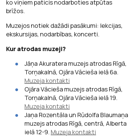
ko viņiem paticis nodarboties atpūtas
brīžos.
Muzejos notiek dažādi pasākumi: lekcijas,
ekskursijas, nodarbības, koncerti.
Kur atrodas muzeji?
Jāņa Akuratera muzejs atrodas Rīgā,
Torņakalnā, Ojāra Vācieša ielā 6a.
Muzeja kontakti
Ojāra Vācieša muzejs atrodas Rīgā,
Torņakalnā, Ojāra Vācieša ielā 19.
Muzeja kontakti
Jaņa Rozentāla un Rūdolfa Blaumaņa
muzejs atrodas Rīgā, centrā, Alberta
ielā 12-9.
Muzeja kontakti