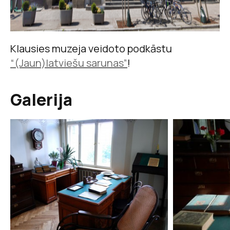
Klausies muzeja veidoto podkāstu
“(Jaun)latviešu sarunas”
!
Galerija