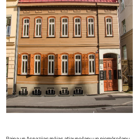
Raiņa un Aspazijas mājas atjaunošanu un piemērošanu