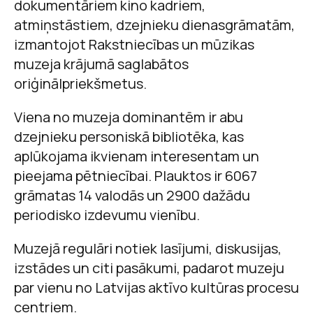
dokumentāriem kino kadriem,
atmiņstāstiem, dzejnieku dienasgrāmatām,
izmantojot Rakstniecības un mūzikas
muzeja krājumā saglabātos
oriģinālpriekšmetus.
Viena no muzeja dominantēm ir abu
dzejnieku personiskā bibliotēka, kas
aplūkojama ikvienam interesentam un
pieejama pētniecībai. Plauktos ir 6067
grāmatas 14 valodās un 2900 dažādu
periodisko izdevumu vienību.
Muzejā regulāri notiek lasījumi, diskusijas,
izstādes un citi pasākumi, padarot muzeju
par vienu no Latvijas aktīvo kultūras procesu
centriem.