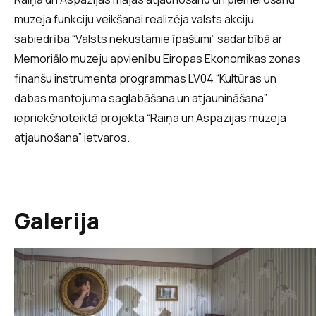
muzeja funkciju veikšanai realizēja valsts akciju
sabiedrība “Valsts nekustamie īpašumi” sadarbībā ar
Memoriālo muzeju apvienību Eiropas Ekonomikas zonas
finanšu instrumenta programmas LV04 “Kultūras un
dabas mantojuma saglabāšana un atjaunināšana”
iepriekšnoteiktā projekta “Raiņa un Aspazijas muzeja
atjaunošana” ietvaros.
Galerija