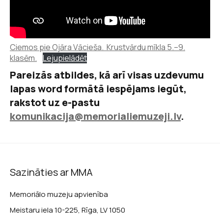
Ciemos pie Ojāra Vācieša. Krustvārdu mīkla 5.–9.
klasēm.
Lejupielādēt
Pareizās atbildes, kā arī visas uzdevumu
lapas word formātā iespējams iegūt,
rakstot uz e-pastu
komunikacija@memorialiemuzeji.lv
.
Sazināties ar MMA
Memoriālo muzeju apvienība
Meistaru iela 10-225, Rīga, LV 1050