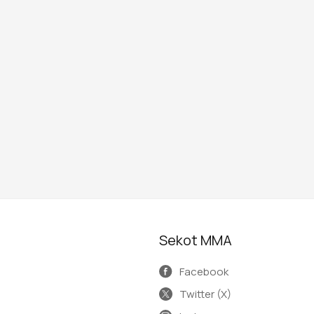
Sekot MMA
Facebook
Twitter (X)