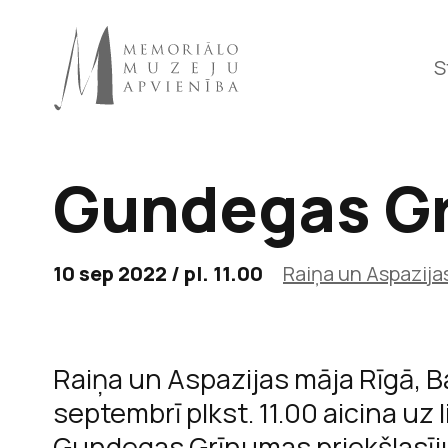
S
Gundegas Gr
Raiņa 
10 sep 2022 / pl. 11.00
Raiņa un Aspazija
Raiņa un Aspazijas māja Rīgā, Ba
septembrī plkst. 11.00 aicina uz 
Gundegas Grīnumas priekšlasīju