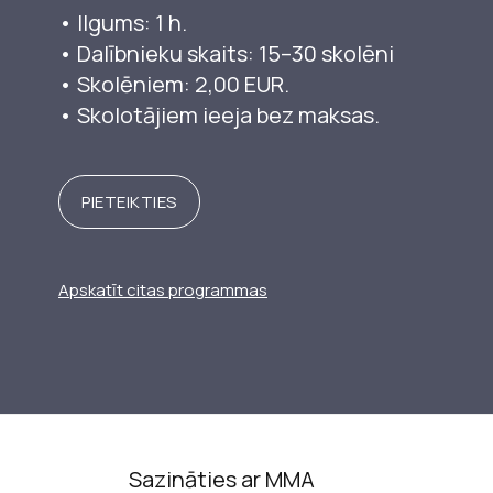
• Ilgums: 1 h.
• Dalībnieku skaits: 15–30 skolēni
• Skolēniem: 2,00 EUR.
• Skolotājiem ieeja bez maksas.
PIETEIKTIES
Apskatīt citas programmas
Sazināties ar MMA