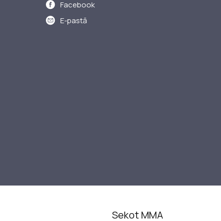
Facebook
E-pastā
Sekot MMA