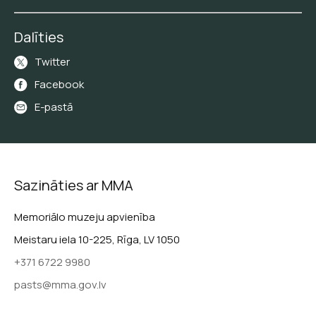
Dalīties
Twitter
Facebook
E-pastā
Sazināties ar MMA
Memoriālo muzeju apvienība
Meistaru iela 10-225, Rīga, LV 1050
+371 6722 9980
pasts@mma.gov.lv