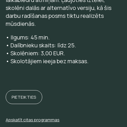
skolēni dalās ar alternatīvo versiju, kā šis
darbu radīšanas posms tiktu realizēts
mūsdienās.
• Ilgums: 45 min.
• Dalībnieku skaits: līdz 25.
• Skolēniem: 3,00 EUR.
• Skolotājiem ieeja bez maksas.
PIETEIKTIES
Apskatīt citas programmas