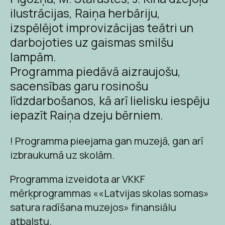
ilustrācijas, Raiņa herbāriju,
izspēlējot improvizācijas teātri un
darbojoties uz gaismas smilšu
lampām.
Programma piedāvā aizraujošu,
sacensības garu rosinošu
līdzdarbošanos, kā arī lielisku iespēju
iepazīt Raiņa dzeju bērniem.
! Programma pieejama gan muzejā, gan arī
izbraukumā uz skolām.
Programma izveidota ar VKKF
mērķprogrammas ««Latvijas skolas somas»
satura radīšana muzejos» finansiālu
atbalstu.