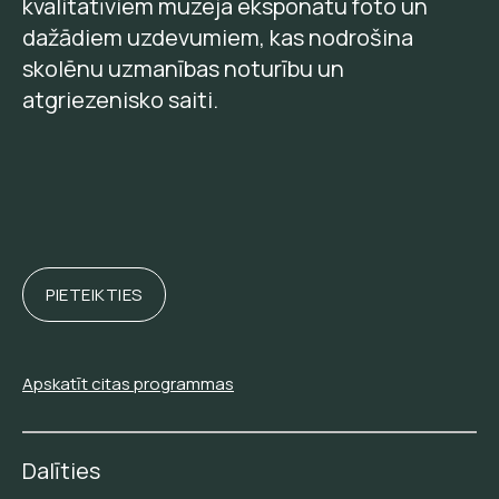
kvalitatīviem muzeja eksponātu foto un
dažādiem uzdevumiem, kas nodrošina
skolēnu uzmanības noturību un
atgriezenisko saiti.
PIETEIKTIES
Apskatīt citas programmas
Dalīties