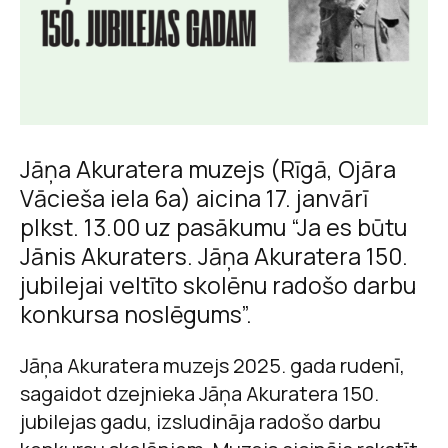
Jāņa Akuratera muzejs (Rīgā, Ojāra
Vācieša iela 6a) aicina 17. janvārī
plkst. 13.00 uz pasākumu “Ja es būtu
Jānis Akuraters. Jāņa Akuratera 150.
jubilejai veltīto skolēnu radošo darbu
konkursa noslēgums”.
Jāņa Akuratera muzejs 2025. gada rudenī,
sagaidot dzejnieka Jāņa Akuratera 150.
jubilejas gadu, izsludināja radošo darbu