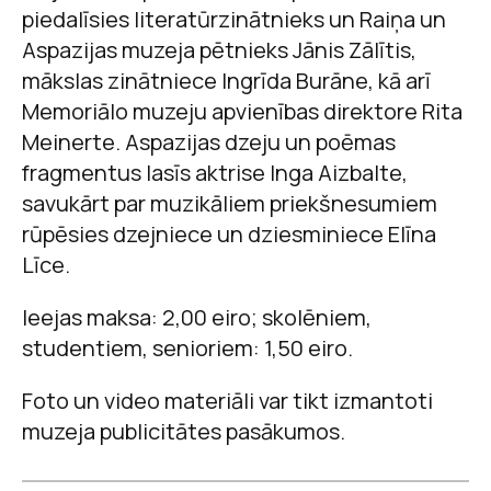
piedalīsies literatūrzinātnieks un Raiņa un
Aspazijas muzeja pētnieks Jānis Zālītis,
mākslas zinātniece Ingrīda Burāne, kā arī
Memoriālo muzeju apvienības direktore Rita
Meinerte. Aspazijas dzeju un poēmas
fragmentus lasīs aktrise Inga Aizbalte,
savukārt par muzikāliem priekšnesumiem
rūpēsies dzejniece un dziesminiece Elīna
Līce.
Ieejas maksa: 2,00 eiro; skolēniem,
studentiem, senioriem: 1,50 eiro.
Foto un video materiāli var tikt izmantoti
muzeja publicitātes pasākumos.