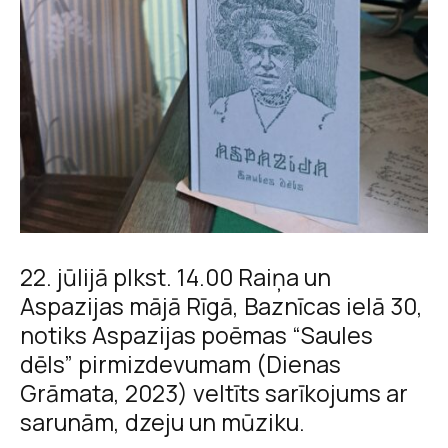
22. jūlijā plkst. 14.00 Raiņa un
Aspazijas mājā Rīgā, Baznīcas ielā 30,
notiks Aspazijas poēmas “Saules
dēls” pirmizdevumam (Dienas
Grāmata, 2023) veltīts sarīkojums ar
sarunām, dzeju un mūziku.