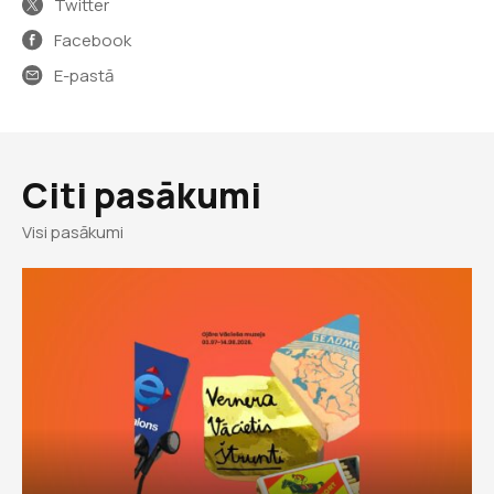
Twitter
Facebook
E-pastā
Citi pasākumi
Visi pasākumi