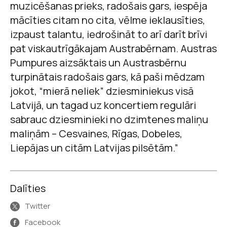
muzicēšanas prieks, radošais gars, iespēja
mācīties citam no cita, vēlme ieklausīties,
izpaust talantu, iedrošināt to arī darīt brīvi
pat viskautrīgākajam Austrabērnam. Austras
Pumpures aizsāktais un Austrasbērnu
turpinātais radošais gars, kā paši mēdzam
jokot, “mierā neliek” dziesminiekus visā
Latvijā, un tagad uz koncertiem regulāri
sabrauc dziesminieki no dzimtenes maliņu
maliņām – Cesvaines, Rīgas, Dobeles,
Liepājas un citām Latvijas pilsētām.”
Dalīties
Twitter
Facebook