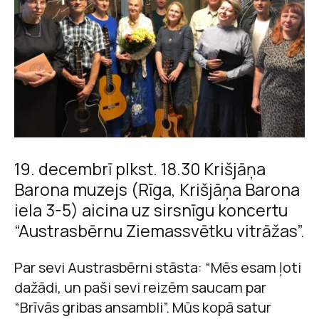
19. decembrī plkst. 18.30 Krišjāņa
Barona muzejs (Rīga, Krišjāņa Barona
iela 3-5) aicina uz sirsnīgu koncertu
“Austrasbērnu Ziemassvētku vitrāžas”.
Par sevi Austrasbērni stāsta: “Mēs esam ļoti
dažādi, un paši sevi reizēm saucam par
“Brīvās gribas ansambli”. Mūs kopā satur