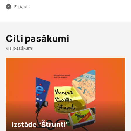
E-pastā
Citi pasākumi
Visi pasākumi
Izstāde “Štrunti”