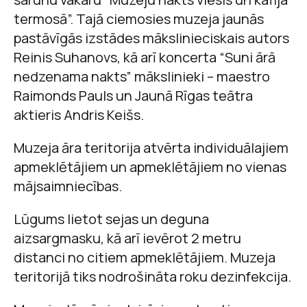
termosā”. Tajā ciemosies muzeja jaunās
pastāvīgās izstādes mākslinieciskais autors
Reinis Suhanovs, kā arī koncerta “Suni ārā
nedzenama nakts” mākslinieki – maestro
Raimonds Pauls un Jaunā Rīgas teātra
aktieris Andris Keišs.
Muzeja āra teritorija atvērta individuālajiem
apmeklētājiem un apmeklētājiem no vienas
mājsaimniecības.
Lūgums lietot sejas un deguna
aizsargmasku, kā arī ievērot 2 metru
distanci no citiem apmeklētājiem. Muzeja
teritorijā tiks nodrošināta roku dezinfekcija.