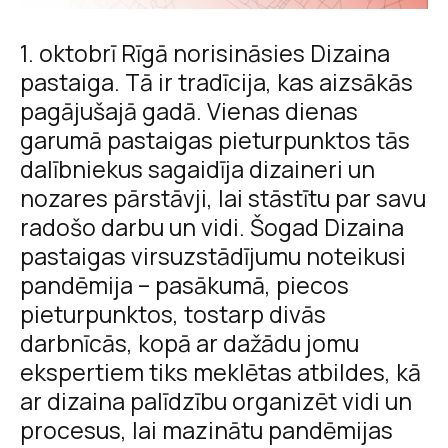
1. oktobrī Rīgā norisināsies Dizaina
pastaiga. Tā ir tradīcija, kas aizsākās
pagājušajā gadā. Vienas dienas
garumā pastaigas pieturpunktos tās
dalībniekus sagaidīja dizaineri un
nozares pārstāvji, lai stāstītu par savu
radošo darbu un vidi. Šogad Dizaina
pastaigas virsuzstādījumu noteikusi
pandēmija – pasākumā, piecos
pieturpunktos, tostarp divās
darbnīcās, kopā ar dažādu jomu
ekspertiem tiks meklētas atbildes, kā
ar dizaina palīdzību organizēt vidi un
procesus, lai mazinātu pandēmijas