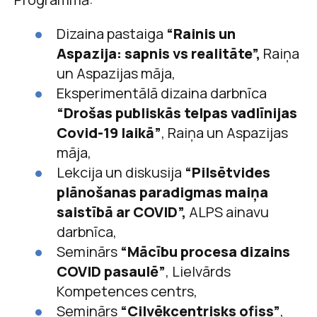
Dizaina pastaiga
“Rainis un
Aspazija: sapnis vs realitāte”,
Raiņa
un Aspazijas māja,
Eksperimentālā dizaina darbnīca
“Drošas publiskās telpas vadlīnijas
Covid-19 laikā”
, Raiņa un Aspazijas
māja,
Lekcija un diskusija
“Pilsētvides
plānošanas paradigmas maiņa
saistībā ar COVID”,
ALPS ainavu
darbnīca,
Seminārs
“Mācību procesa dizains
COVID pasaulē”
, Lielvārds
Kompetences centrs,
Seminārs
“Cilvēkcentrisks ofiss”
,