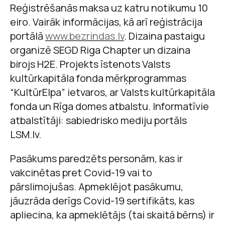
Reģistrēšanās maksa uz katru notikumu 10
eiro. Vairāk informācijas, kā arī reģistrācija
portālā
www.bezrindas.lv
. Dizaina pastaigu
organizē SEGD Riga Chapter un dizaina
birojs H2E. Projekts īstenots Valsts
kultūrkapitāla fonda mērķprogrammas
“KultūrElpa” ietvaros, ar Valsts kultūrkapitāla
fonda un Rīga domes atbalstu. Informatīvie
atbalstītāji: sabiedrisko mediju portāls
LSM.lv.
Pasākums paredzēts personām, kas ir
vakcinētas pret Covid-19 vai to
pārslimojušas. Apmeklējot pasākumu,
jāuzrāda derīgs Covid-19 sertifikāts, kas
apliecina, ka apmeklētājs (tai skaitā bērns) ir