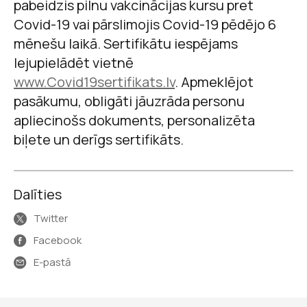
pabeidzis pilnu vakcinācijas kursu pret
Covid-19 vai pārslimojis Covid-19 pēdējo 6
mēnešu laikā. Sertifikātu iespējams
lejupielādēt vietnē
www.Covid19sertifikats.lv
. Apmeklējot
pasākumu, obligāti jāuzrāda personu
apliecinošs dokuments, personalizēta
biļete un derīgs sertifikāts.
Dalīties
Twitter
Facebook
E-pastā