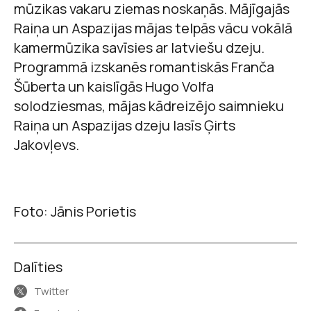
mūzikas vakaru ziemas noskaņās. Mājīgajās
Raiņa un Aspazijas mājas telpās vācu vokālā
kamermūzika savīsies ar latviešu dzeju.
Programmā izskanēs romantiskās Franča
Šūberta un kaislīgās Hugo Volfa
solodziesmas, mājas kādreizējo saimnieku
Raiņa un Aspazijas dzeju lasīs Ģirts
Jakovļevs.
Foto: Jānis Porietis
Dalīties
Twitter