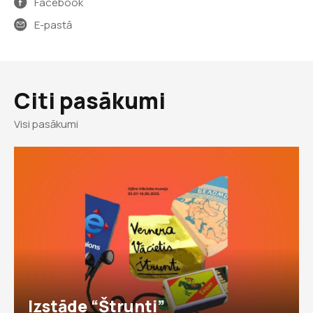
Facebook
E-pastā
Citi pasākumi
Visi pasākumi
Izstāde “Štrunti”