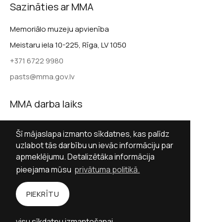
Sazināties ar MMA
Memoriālo muzeju apvienība
Meistaru iela 10-225, Rīga, LV 1050
+371 6722 9980
pasts@mma.gov.lv
MMA darba laiks
Darba dienās 9.00–17.00
Šī mājaslapa izmanto sīkdatnes, kas palīdz
Sestdienās slēgts
uzlabot tās darbību un ievāc informāciju par
apmeklējumu. Detalizētāka informācija
Svētdienās slēgts
pieejama mūsu
privātuma politikā.
Sekot MMA
PIEKRĪTU
Facebook
Twitter (X)
Instagram
visu sīkdatņu izmantošanai