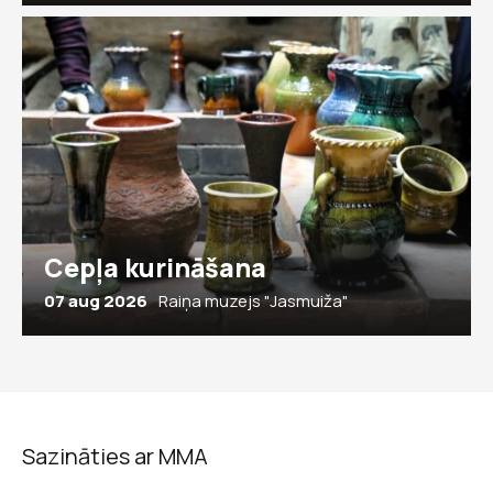
Cepļa kurināšana
07 aug 2026
Raiņa muzejs "Jasmuiža"
Sazināties ar MMA