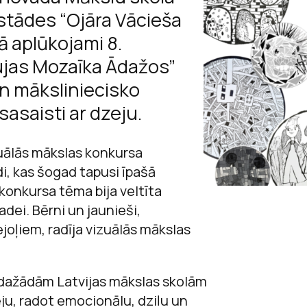
Sarunas
izstādes “Ojāra Vācieša
Raiņa un Aspazij
Jaņa Rozentāla 
Andrejs Upīts
Viegli lasīt
ā aplūkojami 8.
Andreja Upīša me
Ojārs Vācietis
ujas Mozaīka Ādažos”
ācību materiā
an māksliniecisko
Andreja Upīša me
asaisti ar dzeju.
Ojāra Vācieša mu
zuālās mākslas konkursa
, kas šogad tapusi īpašā
konkursa tēma bija veltīta
adei. Bērni un jaunieši,
joļiem, radīja vizuālās mākslas
o dažādām Latvijas mākslas skolām
ju, radot emocionālu, dziļu un