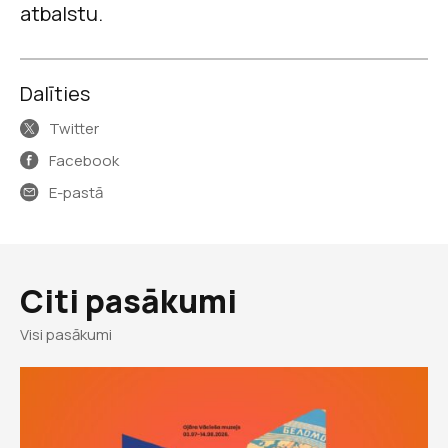
atbalstu.
Dalīties
Twitter
Facebook
E-pastā
Citi pasākumi
Visi pasākumi