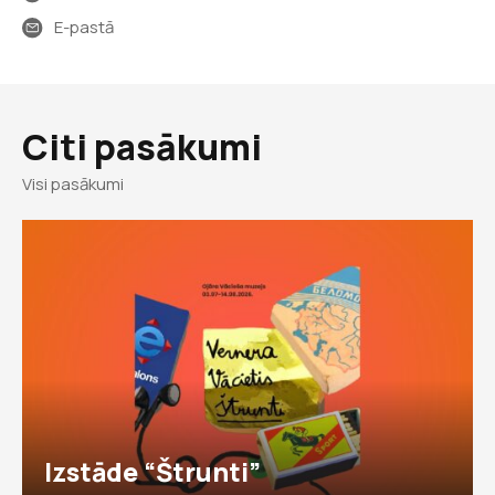
E-pastā
Citi pasākumi
Visi pasākumi
Izstāde “Štrunti”