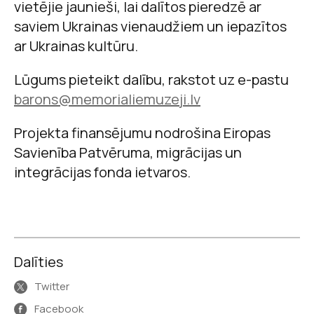
vietējie jaunieši, lai dalītos pieredzē ar
saviem Ukrainas vienaudžiem un iepazītos
ar Ukrainas kultūru.
Lūgums pieteikt dalību, rakstot uz e-pastu
barons@memorialiemuzeji.lv
Projekta finansējumu nodrošina Eiropas
Savienība Patvēruma, migrācijas un
integrācijas fonda ietvaros.
Dalīties
Twitter
Facebook