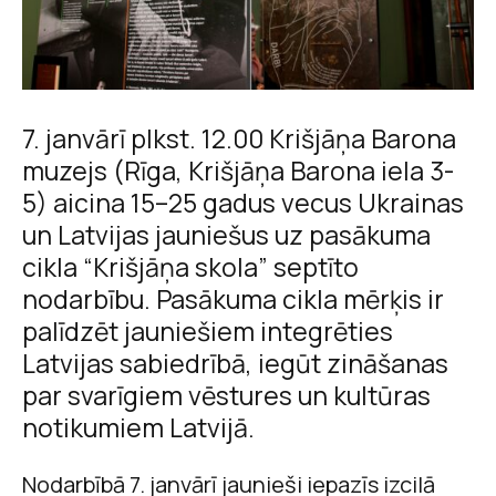
7. janvārī plkst. 12.00 Krišjāņa Barona
muzejs (Rīga, Krišjāņa Barona iela 3-
5) aicina 15–25 gadus vecus Ukrainas
un Latvijas jauniešus uz pasākuma
cikla “Krišjāņa skola” septīto
nodarbību. Pasākuma cikla mērķis ir
palīdzēt jauniešiem integrēties
Latvijas sabiedrībā, iegūt zināšanas
par svarīgiem vēstures un kultūras
notikumiem Latvijā.
Nodarbībā 7. janvārī jaunieši iepazīs izcilā