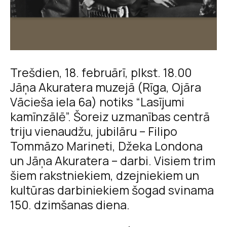
Trešdien, 18. februārī, plkst. 18.00
Jāņa Akuratera muzejā (Rīga, Ojāra
Vācieša iela 6a) notiks “Lasījumi
kamīnzālē”. Šoreiz uzmanības centrā
triju vienaudžu, jubilāru – Filipo
Tommāzo Marineti, Džeka Londona
un Jāņa Akuratera – darbi. Visiem trim
šiem rakstniekiem, dzejniekiem un
kultūras darbiniekiem šogad svinama
150. dzimšanas diena.