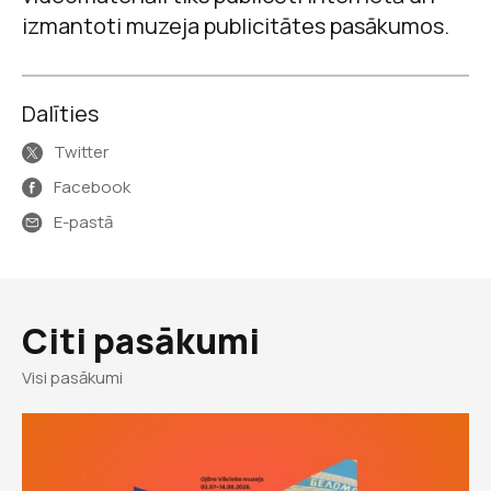
izmantoti muzeja publicitātes pasākumos.
Dalīties
Twitter
Facebook
E-pastā
Citi pasākumi
Visi pasākumi