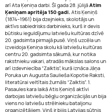
arī Ata Ķeniņa darbi. Šī gada 28. jūlijā
Atim
Ķeniņam apritēja 150 gadi.
Atis Ķeniņš
(1874–1961) bija dzejnieks, skolotājs un
aktīvs sabiedrisks darbinieks, kurš ir devis
būtisku ieguldījumu latviešu kultūras dzīvē
20. gadsimta pirmajā pusē. Viņš uzcēla un
izveidoja Ķeniņa skolu kā latviešu kultūras
centru 20. gadsimta sākumā, kur notika
rakstnieku vakari, atradās mākslas salons un
arī izdevniecība “Zalktis”, kurā iznāca Jāņa
Poruka un Augusta Saulieša Kopotie Raksti,
literatūrai veltītais žurnāls “Zalktis”. 1.
Pasaules kara laikā Atis Ķeniņš aktīvi
darbojas latviešu bēgļu organizācijās un bija
viens no latviešu strēlnieku bataljonu
organizētājiem. Viņš ir bijis Latvijas sūtnis