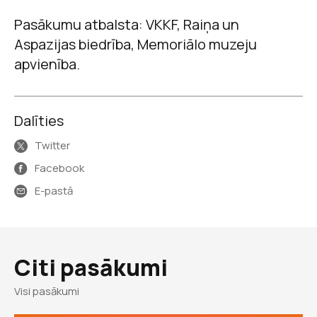
Pasākumu atbalsta: VKKF, Raiņa un
Aspazijas biedrība, Memoriālo muzeju
apvienība.
Dalīties
Twitter
Facebook
E-pastā
Citi pasākumi
Visi pasākumi