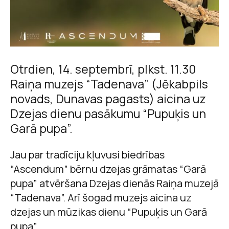
Otrdien, 14. septembrī, plkst. 11.30
Raiņa muzejs “Tadenava” (Jēkabpils
novads, Dunavas pagasts) aicina uz
Dzejas dienu pasākumu “Pupuķis un
Garā pupa”.
Jau par tradīciju kļuvusi biedrības
“Ascendum” bērnu dzejas grāmatas “Garā
pupa” atvēršana Dzejas dienās Raiņa muzejā
“Tadenava”. Arī šogad muzejs aicina uz
dzejas un mūzikas dienu “Pupuķis un Garā
pupa”.