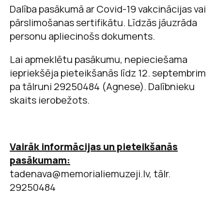
Dalība pasākumā ar Covid-19 vakcinācijas vai
pārslimošanas sertifikātu. Līdzās jāuzrāda
personu apliecinošs dokuments.
Lai apmeklētu pasākumu, nepieciešama
iepriekšēja pieteikšanās līdz 12. septembrim
pa tālruni 29250484 (Agnese). Dalībnieku
skaits ierobežots.
Vairāk informācijas un pieteikšanās
pasākumam:
tadenava@memorialiemuzeji.lv, tālr.
29250484