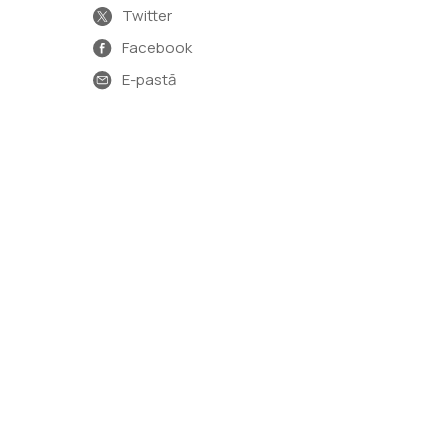
Twitter
Facebook
E-pastā