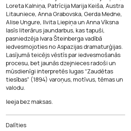
Loreta Kalniņa, Patrīcija Marija Keiša, Austra
Litauniece, Anna Grabovska, Gerda Medne,
Alise Ungure, Ilvita Liepiņa un Anna Vīksna
lasīs literārus jaundarbus, kas tapuši,
pasniedzēja Ivara Šteinberga vadībā
iedvesmojoties no Aspazijas dramaturģijas.
Lasījumā teicējs vēstīs par iedvesmošanās
procesu, bet jaunās dzejnieces radoši un
mūsdienīgi interpretēs lugas “Zaudētas
tiesības” (1894) varoņus, motīvus, tēmas un
valodu.
Ieeja bez maksas.
Dalīties