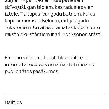
suņiem – gan tādiem, kas patiešām
dzīvojuši, gan tādiem, kas radušies vien
iztēlē. Tā tapusi par godu būtnēm, kuras
kopā ar mums, cilvēkiem, mīt jau gadu
tūkstošiem. Un abās grāmatās kopā ar citu
rakstnieku stāstiem ir arī Indriksones stāsti.
Foto un video materiāli tiks publicēti
interneta resursos un izmantoti muzeju
publicitātes pasākumos.
Dalīties