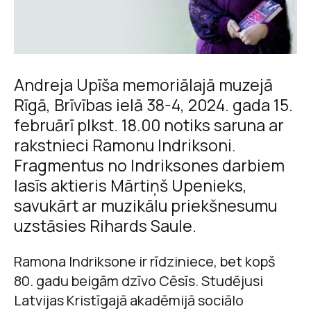
Andreja Upīša memoriālajā muzejā
Rīgā, Brīvības ielā 38-4, 2024. gada 15.
februārī plkst. 18.00 notiks saruna ar
rakstnieci Ramonu Indriksoni.
Fragmentus no Indriksones darbiem
lasīs aktieris Mārtiņš Upenieks,
savukārt ar muzikālu priekšnesumu
uzstāsies Rihards Saule.
Ramona Indriksone ir rīdziniece, bet kopš
80. gadu beigām dzīvo Cēsīs. Studējusi
Latvijas Kristīgajā akadēmijā sociālo