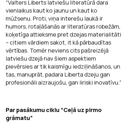
“Valters Liberts latviešu literatūrā dara
vienlaikus kaut ko jaunu un kaut ko
mūžsenu. Proti, viņa interešu laukā ir
humors, rotaļāšanās ar literatūras robežām,
koķetīga attieksme pret dzejas materialitāti
– citiem vārdiem sakot, it kā pārbaudītas
vērtības. Tomēr neviens cits pašreizējā
latviešu dzejā nav šiem aspektiem
pievērsies ar tik kaismīgu iedziļināšanos, un
tas, manuprāt, padara Liberta dzeju gan
profesionāli aizraujošu, gan liriski inovatīvu.”
Par pasākumu ciklu
“
Ceļā uz pirmo
grāmatu”