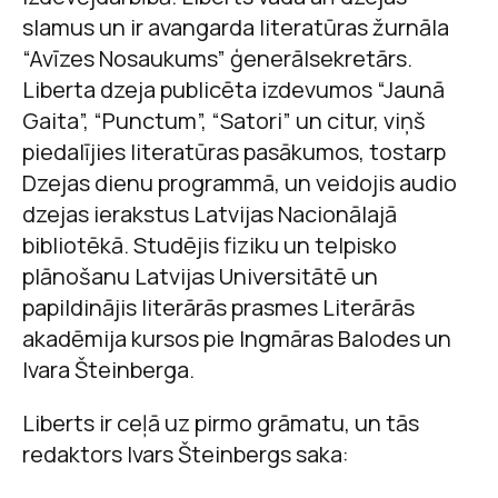
slamus un ir avangarda literatūras žurnāla
“Avīzes Nosaukums” ģenerālsekretārs.
Liberta dzeja publicēta izdevumos “Jaunā
Gaita”, “Punctum”, “Satori” un citur, viņš
piedalījies literatūras pasākumos, tostarp
Dzejas dienu programmā, un veidojis audio
dzejas ierakstus Latvijas Nacionālajā
bibliotēkā. Studējis fiziku un telpisko
plānošanu Latvijas Universitātē un
papildinājis literārās prasmes Literārās
akadēmija kursos pie Ingmāras Balodes un
Ivara Šteinberga.
Liberts ir ceļā uz pirmo grāmatu, un tās
redaktors Ivars Šteinbergs saka: