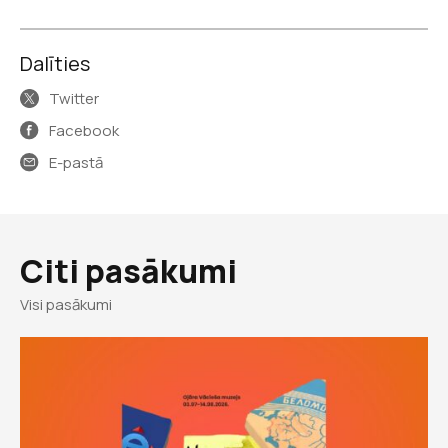
Dalīties
Twitter
Facebook
E-pastā
Citi pasākumi
Visi pasākumi