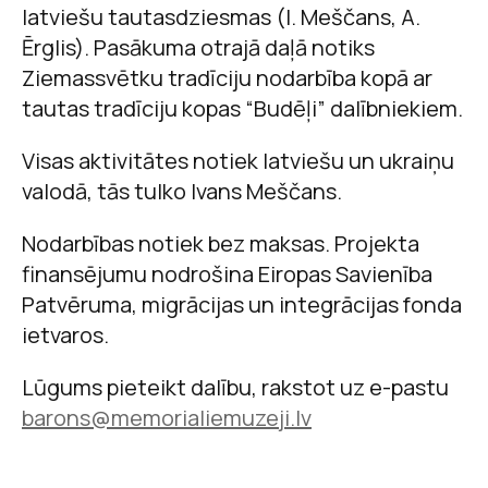
latviešu tautasdziesmas (I. Meščans, A.
Ērglis). Pasākuma otrajā daļā notiks
Ziemassvētku tradīciju nodarbība kopā ar
tautas tradīciju kopas “Budēļi” dalībniekiem.
Visas aktivitātes notiek latviešu un ukraiņu
valodā, tās tulko Ivans Meščans.
Nodarbības notiek bez maksas. Projekta
finansējumu nodrošina Eiropas Savienība
Patvēruma, migrācijas un integrācijas fonda
ietvaros.
Lūgums pieteikt dalību, rakstot uz e-pastu
barons@memorialiemuzeji.lv