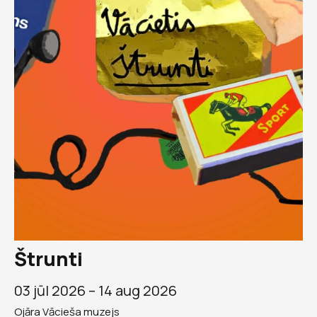
Štrunti
03 jūl 2026 –
14 aug 2026
Ojāra Vācieša muzejs