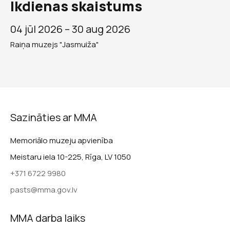
Ikdienas skaistums
04 jūl 2026 –
30 aug 2026
Raiņa muzejs "Jasmuiža"
Sazināties ar MMA
Memoriālo muzeju apvienība
Meistaru iela 10-225, Rīga, LV 1050
+371 6722 9980
pasts@mma.gov.lv
MMA darba laiks