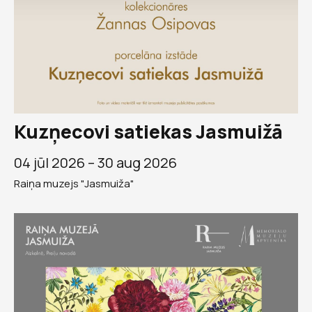
Kuzņecovi satiekas Jasmuižā
04 jūl 2026 –
30 aug 2026
Raiņa muzejs "Jasmuiža"