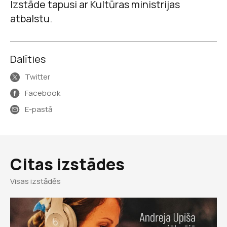
Izstāde tapusi ar Kultūras ministrijas
atbalstu.
Dalīties
Twitter
Facebook
E-pastā
Citas izstādes
Visas izstādēs