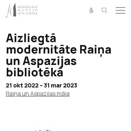
Fonta izmērs
100%
125%
150%
Aizliegtā
Kontrasts
modernitāte Raiņa
un Aspazijas
bibliotēkā
21 okt 2022 – 31 mar 2023
Raiņa un Aspazijas māja