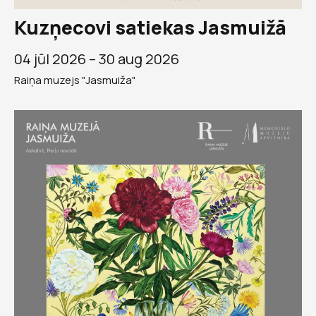
Kuzņecovi satiekas Jasmuižā
04 jūl 2026 –
30 aug 2026
Raiņa muzejs "Jasmuiža"