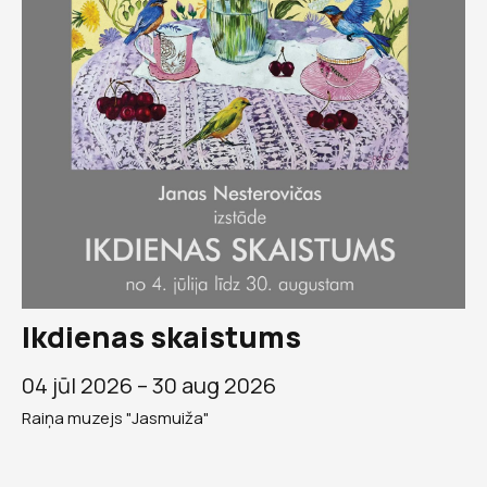
Ikdienas skaistums
04 jūl 2026 –
30 aug 2026
Raiņa muzejs "Jasmuiža"