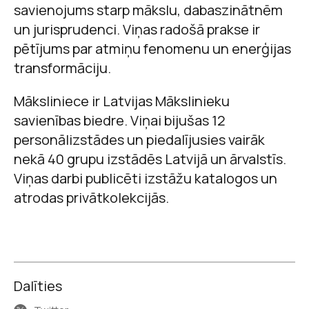
savienojums starp mākslu, dabaszinātnēm
un jurisprudenci. Viņas radošā prakse ir
pētījums par atmiņu fenomenu un enerģijas
transformāciju.
Māksliniece ir Latvijas Mākslinieku
savienības biedre. Viņai bijušas 12
personālizstādes un piedalījusies vairāk
nekā 40 grupu izstādēs Latvijā un ārvalstīs.
Viņas darbi publicēti izstāžu katalogos un
atrodas privātkolekcijās.
Dalīties