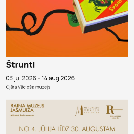
Štrunti
03 jūl 2026 –
14 aug 2026
Ojāra Vācieša muzejs