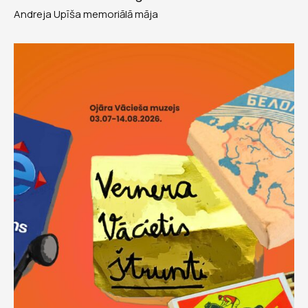
Andreja Upīša memoriālā māja