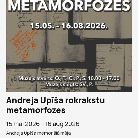
Andreja Upīša rokrakstu
metamorfozes
15 mai 2026 –
16 aug 2026
Andreja Upīša memoriālā māja