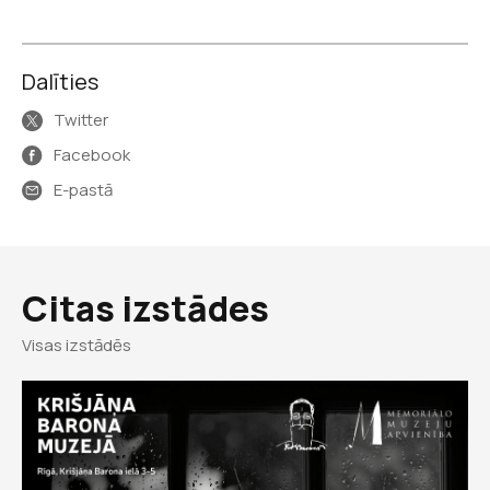
Dalīties
Twitter
Facebook
E-pastā
Citas izstādes
Visas izstādēs