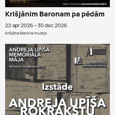
Krišjānim Baronam pa pēdām
22 apr 2026 –
30 dec 2026
Krišjāņa Barona muzejs