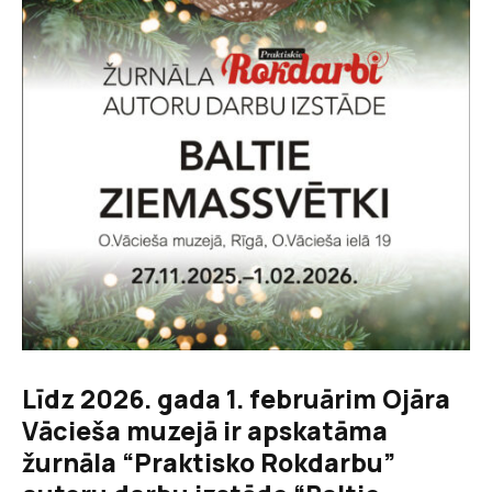
Līdz 2026. gada 1. februārim Ojāra
Vācieša muzejā ir apskatāma
žurnāla “Praktisko Rokdarbu”