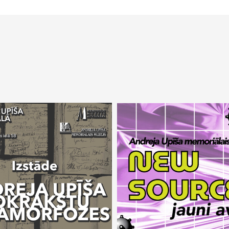
23 mai 2026 –
17 sep 
 2026 –
16 aug 2026