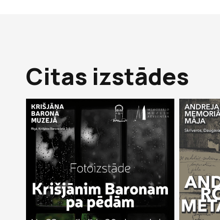
Citas izstādes
22 apr 2026 –
30 dec 2026
15 mai