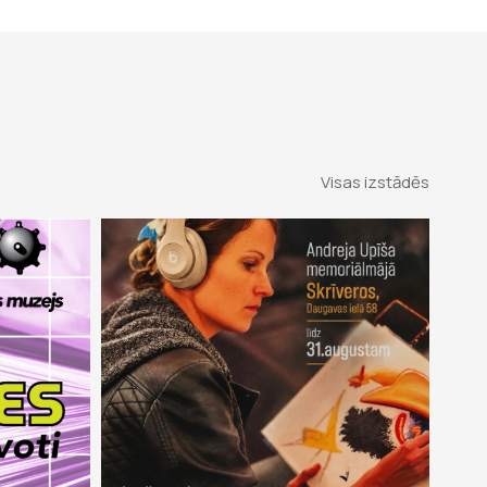
Visas izstādēs
2026
23 mai 2026 –
31 aug 2026