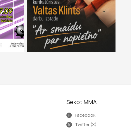
Sekot MMA
Facebook
Twitter (X)