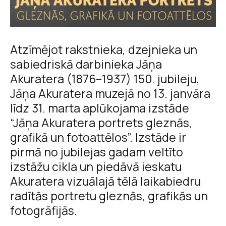
Atzīmējot rakstnieka, dzejnieka un
sabiedriskā darbinieka Jāņa
Akuratera (1876–1937) 150. jubileju,
Jāņa Akuratera muzejā no 13. janvāra
līdz 31. marta aplūkojama izstāde
“Jāņa Akuratera portrets gleznās,
grafikā un fotoattēlos”. Izstāde ir
pirmā no jubilejas gadam veltīto
izstāžu cikla un piedāvā ieskatu
Akuratera vizuālajā tēlā laikabiedru
radītās portretu gleznās, grafikās un
fotogrāfijās.