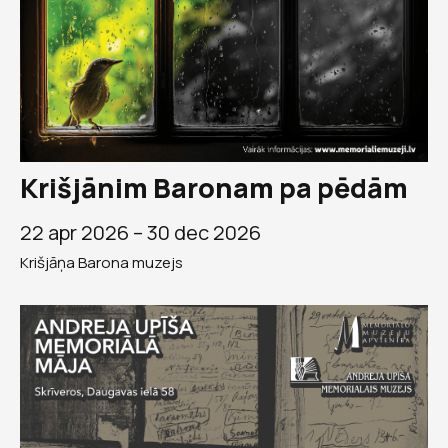
Krišjānim Baronam pa pēdām
22 apr 2026 –
30 dec 2026
Krišjāņa Barona muzejs