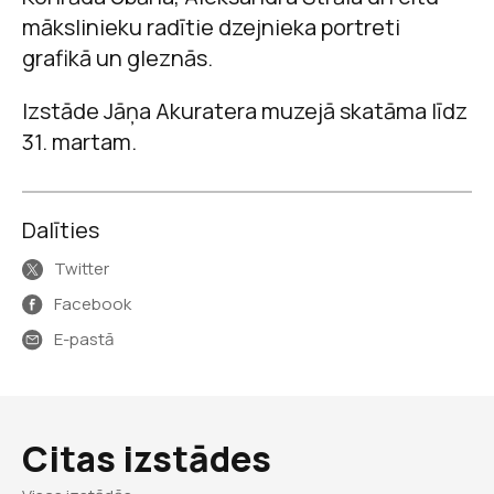
mākslinieku radītie dzejnieka portreti
grafikā un gleznās.
Izstāde Jāņa Akuratera muzejā skatāma līdz
31. martam.
Dalīties
Twitter
Facebook
E-pastā
Citas izstādes