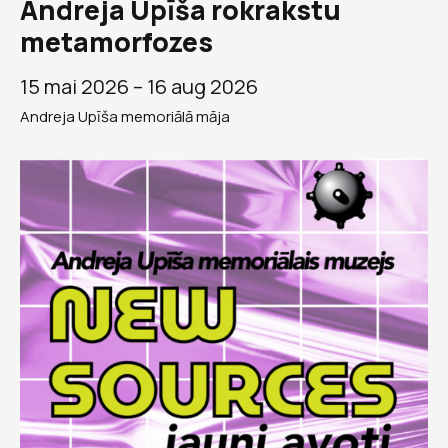
Andreja Upīša rokrakstu
metamorfozes
15 mai 2026 –
16 aug 2026
Andreja Upīša memoriālā māja