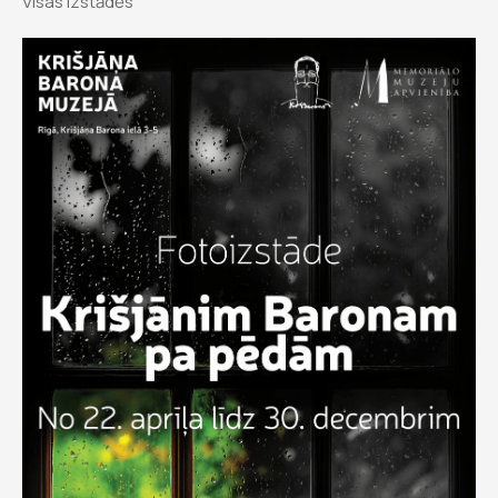
Visas izstādēs