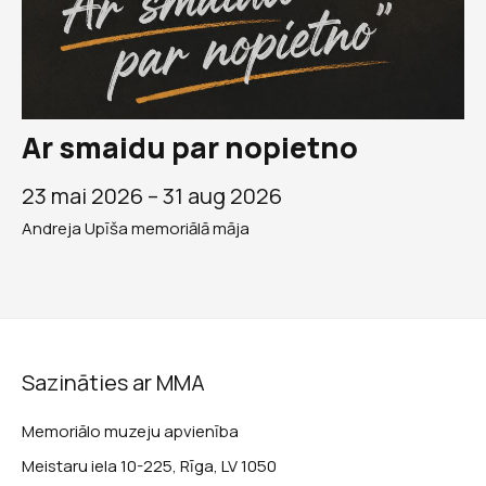
Ar smaidu par nopietno
23 mai 2026 –
31 aug 2026
Andreja Upīša memoriālā māja
Sazināties ar MMA
Memoriālo muzeju apvienība
Meistaru iela 10-225, Rīga, LV 1050