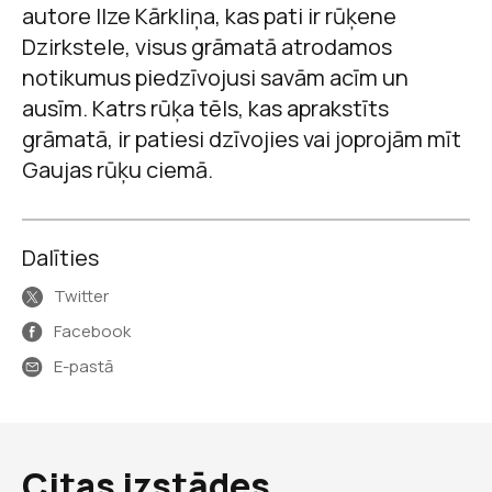
autore Ilze Kārkliņa, kas pati ir rūķene
Dzirkstele, visus grāmatā atrodamos
notikumus piedzīvojusi savām acīm un
ausīm. Katrs rūķa tēls, kas aprakstīts
grāmatā, ir patiesi dzīvojies vai joprojām mīt
Gaujas rūķu ciemā.
Dalīties
Twitter
Facebook
E-pastā
Citas izstādes