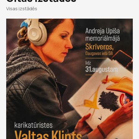
Visas izstādēs