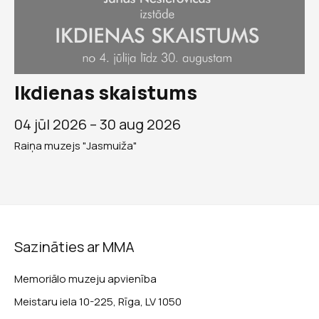
Ikdienas skaistums
04 jūl 2026 –
30 aug 2026
Raiņa muzejs "Jasmuiža"
Sazināties ar MMA
Memoriālo muzeju apvienība
Meistaru iela 10-225, Rīga, LV 1050