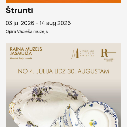
Štrunti
03 jūl 2026 –
14 aug 2026
Ojāra Vācieša muzejs