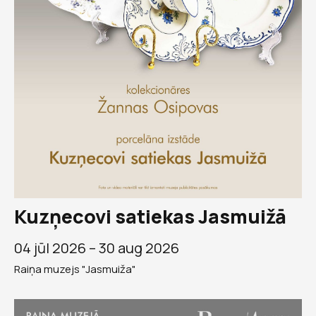
Kuzņecovi satiekas Jasmuižā
04 jūl 2026 –
30 aug 2026
Raiņa muzejs "Jasmuiža"