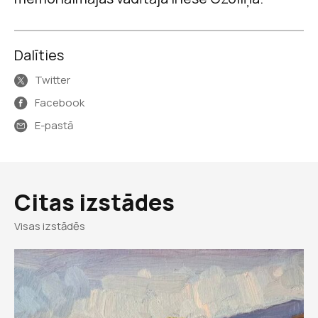
Dalīties
Twitter
Facebook
E-pastā
Citas izstādes
Visas izstādēs