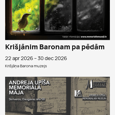
Krišjānim Baronam pa pēdām
22 apr 2026 –
30 dec 2026
Krišjāņa Barona muzejs