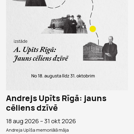
Andrejs Upīts Rīgā: jauns
cēliens dzīvē
18 aug 2026 –
31 okt 2026
Andreja Upīša memoriālā māja