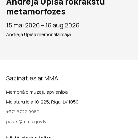
Andreja Upīša rokrakstu
metamorfozes
15 mai 2026 –
16 aug 2026
Andreja Upīša memoriālā māja
Sazināties ar MMA
Memoriālo muzeju apvienība
Meistaru iela 10-225, Rīga, LV 1050
+371 6722 9980
pasts@mma.gov.lv