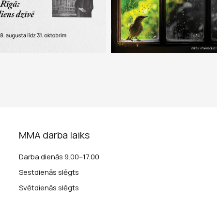
MMA darba laiks
Darba dienās 9.00–17.00
Sestdienās slēgts
Svētdienās slēgts