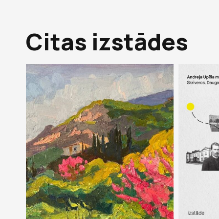
Citas izstādes
22 jūl 2026 –
30 aug 2026
18 aug