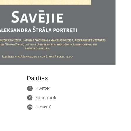
Dalīties
Twitter
Facebook
E-pastā