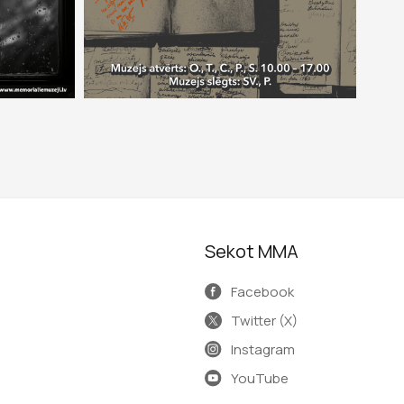
Sekot MMA
Facebook
Twitter (X)
Instagram
YouTube