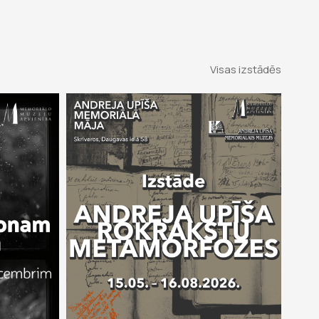
Visas izstādēs
 2026
15 mai 2026 –
16 aug 2026