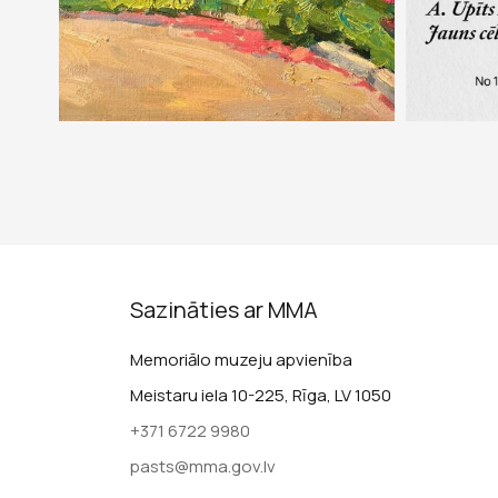
Sazināties ar MMA
Memoriālo muzeju apvienība
Meistaru iela 10-225, Rīga, LV 1050
+371 6722 9980
pasts@mma.gov.lv