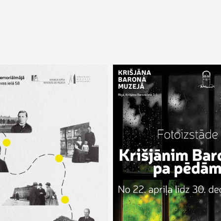
 2026 –
31 okt 2026
22 apr 2026 –
30 dec