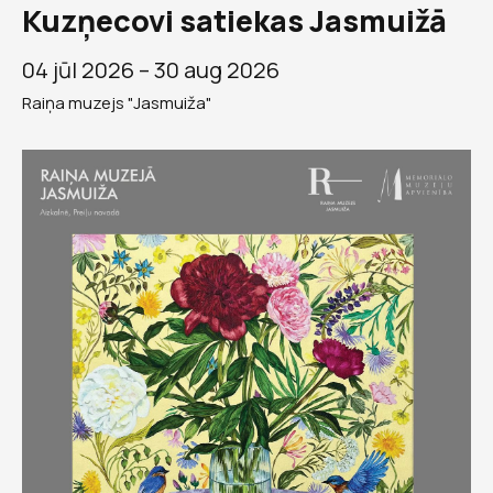
Kuzņecovi satiekas Jasmuižā
04 jūl 2026 –
30 aug 2026
Raiņa muzejs "Jasmuiža"