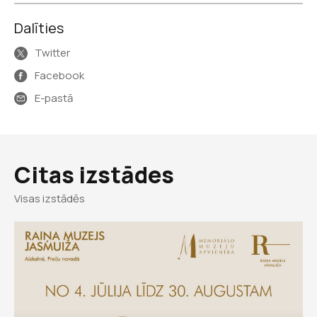
Dalīties
Twitter
Facebook
E-pastā
Citas izstādes
Visas izstādēs