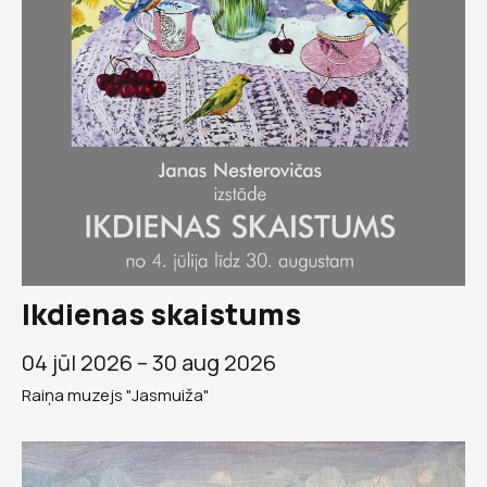
Ikdienas skaistums
04 jūl 2026 –
30 aug 2026
Raiņa muzejs "Jasmuiža"