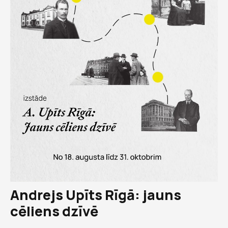
Andrejs Upīts Rīgā: jauns
cēliens dzīvē