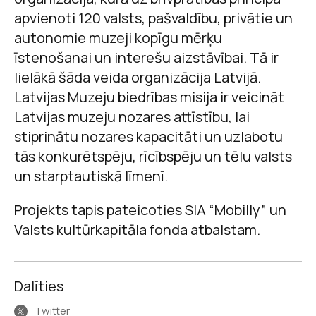
apvienoti 120 valsts, pašvaldību, privātie un
autonomie muzeji kopīgu mērķu
īstenošanai un interešu aizstāvībai. Tā ir
lielākā šāda veida organizācija Latvijā.
Latvijas Muzeju biedrības misija ir veicināt
Latvijas muzeju nozares attīstību, lai
stiprinātu nozares kapacitāti un uzlabotu
tās konkurētspēju, rīcībspēju un tēlu valsts
un starptautiskā līmenī.
Projekts tapis pateicoties SIA “Mobilly” un
Valsts kultūrkapitāla fonda atbalstam.
Dalīties
Twitter