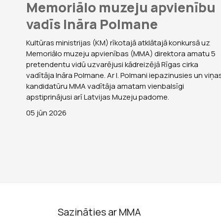
Memoriālo muzeju apvienību
vadīs Ināra Polmane
Kultūras ministrijas (KM) rīkotajā atklātajā konkursā uz
Memoriālo muzeju apvienības (MMA) direktora amatu 5
pretendentu vidū uzvarējusi kādreizējā Rīgas cirka
vadītāja Ināra Polmane. Ar I. Polmani iepazinusies un viņa
kandidatūru MMA vadītāja amatam vienbalsīgi
apstiprinājusi arī Latvijas Muzeju padome.
05 jūn 2026
Sazināties ar MMA