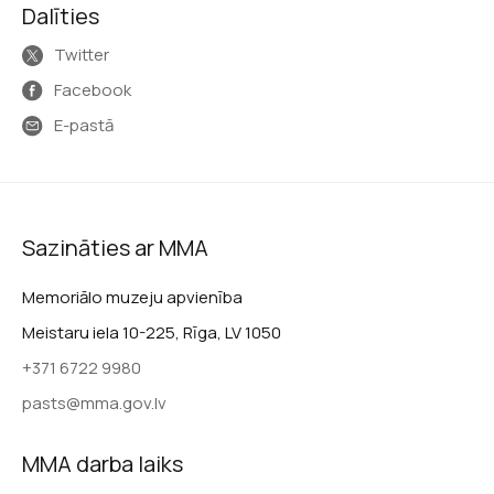
Dalīties
Twitter
Facebook
E-pastā
Sazināties ar MMA
Memoriālo muzeju apvienība
Meistaru iela 10-225, Rīga, LV 1050
+371 6722 9980
pasts@mma.gov.lv
MMA darba laiks