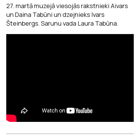
27. martā muzejā viesojās rakstnieki Aivars
un Daina Tabūni un dzejnieks Ivars
Šteinbergs. Sarunu vada Laura Tabūna.