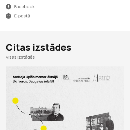
Facebook
E-pastā
Citas izstādes
Visas izstādēs