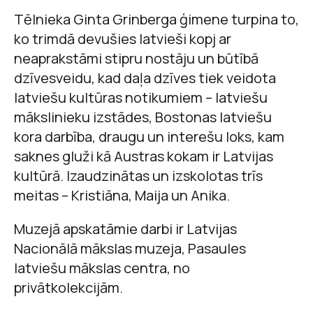
Tēlnieka Ginta Grinberga ģimene turpina to,
ko trimdā devušies latvieši kopj ar
neaprakstāmi stipru nostāju un būtībā
dzīvesveidu, kad daļa dzīves tiek veidota
latviešu kultūras notikumiem – latviešu
mākslinieku izstādes, Bostonas latviešu
kora darbība, draugu un interešu loks, kam
saknes gluži kā Austras kokam ir Latvijas
kultūrā. Izaudzinātas un izskolotas trīs
meitas – Kristiāna, Maija un Anika.
Muzejā apskatāmie darbi ir Latvijas
Nacionālā mākslas muzeja, Pasaules
latviešu mākslas centra, no
privātkolekcijām.