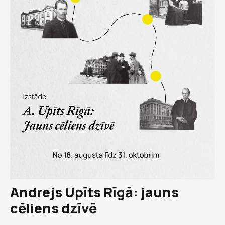
Andrejs Upīts Rīgā: jauns
cēliens dzīvē