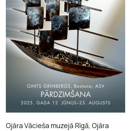
Ojāra Vācieša muzejā Rīgā, Ojāra