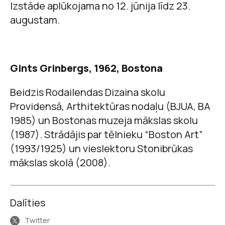
Izstāde aplūkojama no 12. jūnija līdz 23.
augustam.
Gints Grinbergs, 1962, Bostona
Beidzis Rodailendas Dizaina skolu
Providensā, Arthitektūras nodaļu (BJUA, BA
1985) un Bostonas muzeja mākslas skolu
(1987). Strādājis par tēlnieku “Boston Art”
(1993/1925) un vieslektoru Stonibrūkas
mākslas skolā (2008).
Dalīties
Twitter