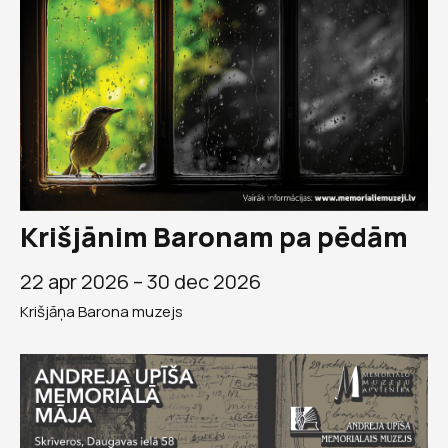
Krišjānim Baronam pa pēdām
22 apr 2026 –
30 dec 2026
Krišjāņa Barona muzejs